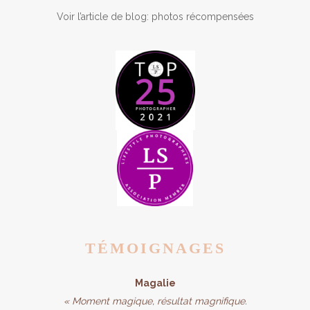
Voir l’article de blog: photos récompensée
s
TÉMOIGNAGES
Magalie
« Moment magique, résultat magnifique.