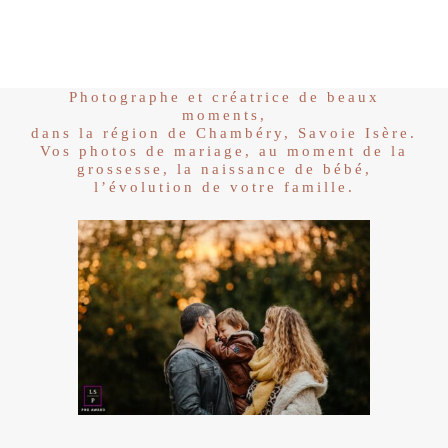
Photographe et créatrice de beaux
moments,
dans la région de Chambéry, Savoie Isère.
Vos photos de mariage, au moment de la
grossesse, la naissance de bébé,
l’évolution de votre famille.