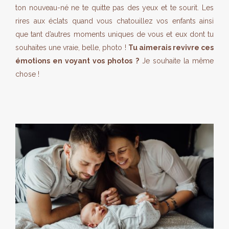
ton nouveau-né ne te quitte pas des yeux et te sourit. Les
rires aux éclats quand vous chatouillez vos enfants ainsi
que tant d’autres moments uniques de vous et eux dont tu
souhaites une vraie, belle, photo !
Tu aimerais revivre ces
émotions en voyant vos photos ?
Je souhaite la même
chose !