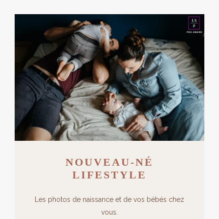
NOUVEAU-NÉ
LIFESTYLE
Les photos de naissance et de vos bébés chez
vous.