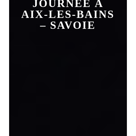
JOURNÉE À
AIX-LES-BAINS
– SAVOIE