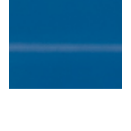
Photographier des familles est toujours une expérience
enrichissante, mais parfois, il est bon de sortir de sa zone
de confort et d’essayer quelque chose de nouveau.
Récemment, j’ai eu l’opportunité de réaliser une séance