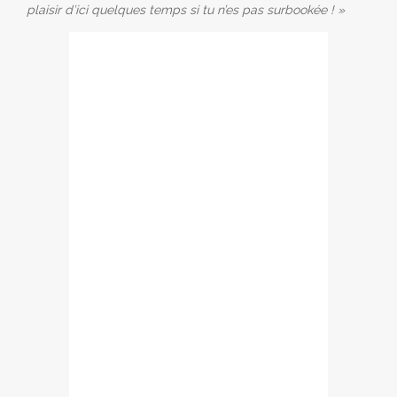
plaisir d’ici quelques temps si tu n’es pas surbookée ! »