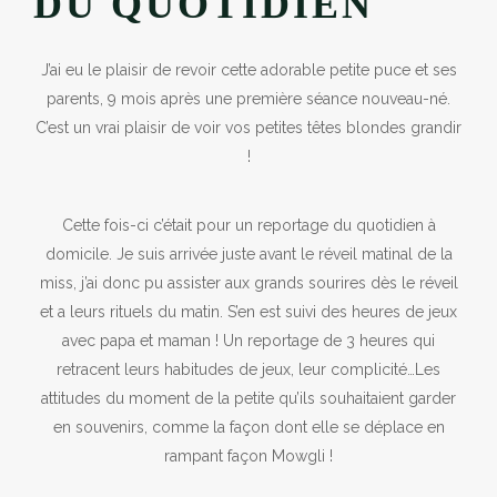
DU QUOTIDIEN
J’ai eu le plaisir de revoir cette adorable petite puce et ses
parents, 9 mois après une première séance nouveau-né.
C’est un vrai plaisir de voir vos petites têtes blondes grandir
!
Cette fois-ci c’était pour un reportage du quotidien à
domicile. Je suis arrivée juste avant le réveil matinal de la
miss, j’ai donc pu assister aux grands sourires dès le réveil
et a leurs rituels du matin. S’en est suivi des heures de jeux
avec papa et maman ! Un reportage de 3 heures qui
retracent leurs habitudes de jeux, leur complicité…Les
attitudes du moment de la petite qu’ils souhaitaient garder
en souvenirs, comme la façon dont elle se déplace en
rampant façon Mowgli !