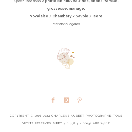
Spécialisée dans la
photo de nouveau-nés, bébés, famille,
grossesse, mariage.
Novalaise / Chambéry / Savoie / Isère
Mentions légales
COPYRIGHT © 2016-2024 CHARLÈNE AUBERT PHOTOGRAPHE, TOUS
DROITS RÉSERVÉS. SIRET 510 398 415 00032 APE 7420Z.