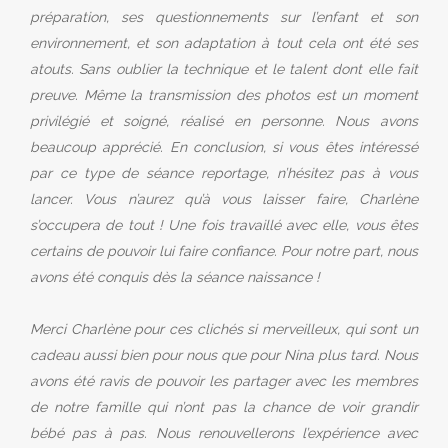
préparation, ses questionnements sur l’enfant et son
environnement, et son adaptation à tout cela ont été ses
atouts. Sans oublier la technique et le talent dont elle fait
preuve. Même la transmission des photos est un moment
privilégié et soigné, réalisé en personne. Nous avons
beaucoup apprécié. En conclusion, si vous êtes intéressé
par ce type de séance reportage, n’hésitez pas à vous
lancer. Vous n’aurez qu’à vous laisser faire, Charlène
s’occupera de tout ! Une fois travaillé avec elle, vous êtes
certains de pouvoir lui faire confiance. Pour notre part, nous
avons été conquis dès la séance naissance !
Merci Charlène pour ces clichés si merveilleux, qui sont un
cadeau aussi bien pour nous que pour Nina plus tard. Nous
avons été ravis de pouvoir les partager avec les membres
de notre famille qui n’ont pas la chance de voir grandir
bébé pas à pas. Nous renouvellerons l’expérience avec